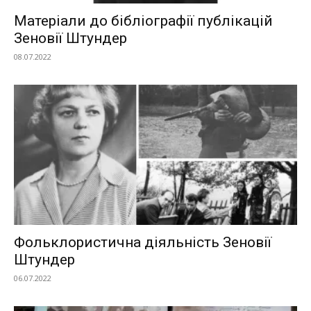
Матеріали до бібліографії публікацій
Зеновії Штундер
08.07.2022
Фольклористична діяльність Зеновії
Штундер
06.07.2022