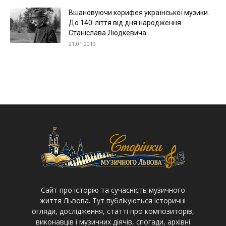
Вшановуючи корифея української музики.
До 140-ліття від дня народження
Станіслава Людкевича
21.01.2019
Cайт про історію та сучасність музичного
життя Львова. Тут публікуються історичні
огляди, дослідження, статті про композиторів,
виконавців і музичних діячів, спогади, архівні