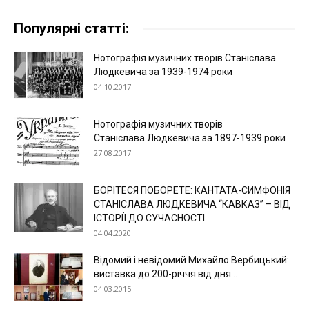
Популярні статті:
Нотографія музичних творів Станіслава
Людкевича за 1939-1974 роки
04.10.2017
Нотографія музичних творів
Станіслава Людкевича за 1897-1939 роки
27.08.2017
БОРІТЕСЯ ПОБОРЕТЕ: КАНТАТА-СИМФОНІЯ
СТАНІСЛАВА ЛЮДКЕВИЧА “КАВКАЗ” – ВІД
ІСТОРІЇ ДО СУЧАСНОСТІ...
04.04.2020
Відомий і невідомий Михайло Вербицький:
виставка до 200-річчя від дня...
04.03.2015