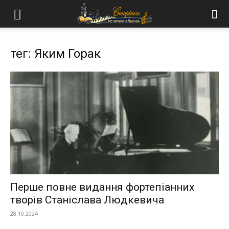
тег: Яким Горак
Перше повне видання фортепіанних
творів Станіслава Людкевича
28.10.2024