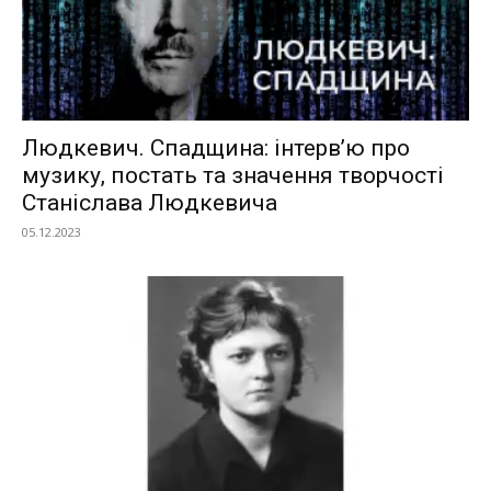
Людкевич. Спадщина: інтерв’ю про
музику, постать та значення творчості
Станіслава Людкевича
05.12.2023