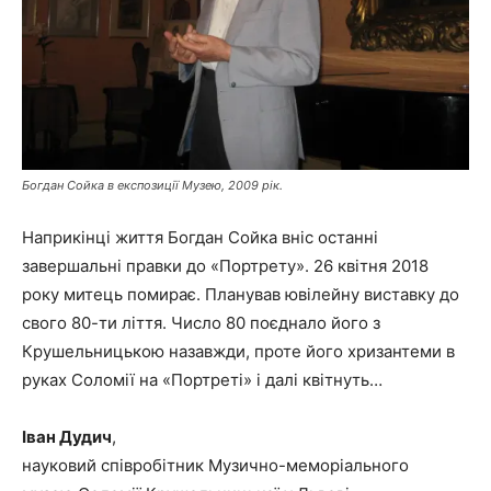
Богдан Сойка в експозиції Музею, 2009 рік.
Наприкінці життя Богдан Сойка вніс останні
завершальні правки до «Портрету». 26 квітня 2018
року митець помирає. Планував ювілейну виставку до
свого 80-ти ліття. Число 80 поєднало його з
Крушельницькою назавжди, проте його хризантеми в
руках Соломії на «Портреті» і далі квітнуть…
Іван Дудич
,
науковий співробітник Музично-меморіального