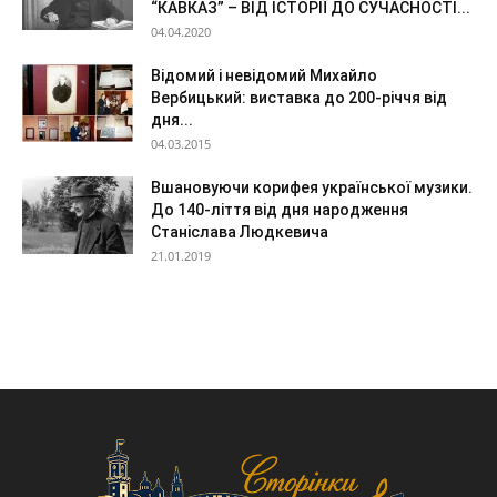
“КАВКАЗ” – ВІД ІСТОРІЇ ДО СУЧАСНОСТІ...
04.04.2020
Відомий і невідомий Михайло
Вербицький: виставка до 200-річчя від
дня...
04.03.2015
Вшановуючи корифея української музики.
До 140-ліття від дня народження
Станіслава Людкевича
21.01.2019