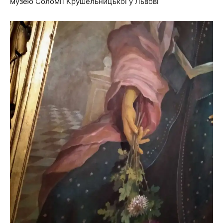
музею Соломії Крушельницької у Львові