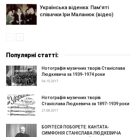
Українська віденка: Пам’яті
співачки Іри Маланюк (відео)
Популярні статті:
Нотографія музичних творів Станіслава
Людкевича за 1939-1974 роки
04.10.2017
Нотографія музичних творів
Станіслава Людкевича за 1897-1939 роки
27.08.2017
БОРІТЕСЯ ПОБОРЕТЕ: КАНТАТА-
СИМФОНІЯ СТАНІСЛАВА ЛЮДКЕВИЧА