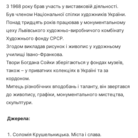
З 1968 року брав участь у виставковій діяльності.
Був членом Національної спілки художників України.
Понад тридцять років працював у монументальному
цеху Львівського художньо-виробничого комбінату
Художнього фонду СРСР.
Згодом викладав рисунок і живопис у художньому
училищі Івано-Франкова.
Твори Богдана Сойки зберігаються у фондах музеїв,
також – у приватних колекціях в Україні та за
кордоном.
Митець різнобічних вподобань і таланту, він звертався
до живопису, графіки, монументального мистецтва,
скульптури.
Джерела:
Соломія Крушельницька. Міста і слава.