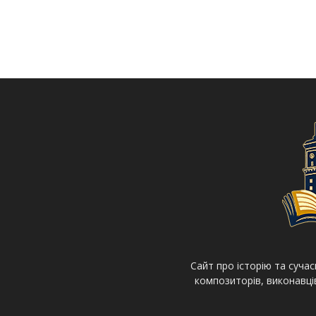
Cайт про історію та суча
композиторів, виконавців 