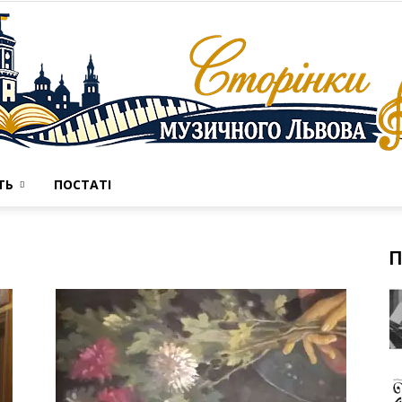
ТЬ
ПОСТАТІ
Сторінки
П
музичного