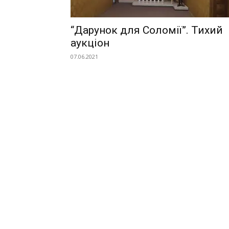
“Дарунок для Соломії”. Тихий
аукціон
07.06.2021