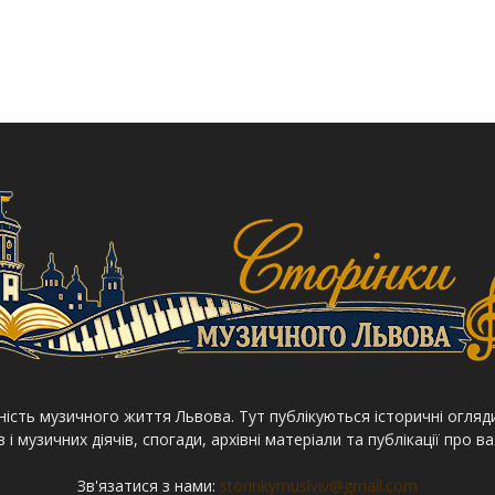
сність музичного життя Львова. Тут публікуються історичні огляди
і музичних діячів, спогади, архівні матеріали та публікації про ва
Зв'язатися з нами:
storinkymuslviv@gmail.com