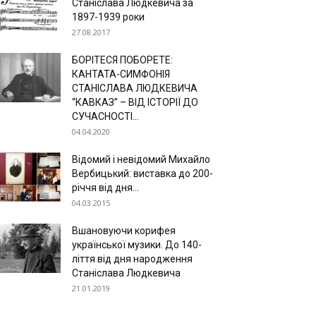
Станіслава Людкевича за
1897-1939 роки
27.08.2017
БОРІТЕСЯ ПОБОРЕТЕ:
КАНТАТА-СИМФОНІЯ
СТАНІСЛАВА ЛЮДКЕВИЧА
“КАВКАЗ” – ВІД ІСТОРІЇ ДО
СУЧАСНОСТІ...
04.04.2020
Відомий і невідомий Михайло
Вербицький: виставка до 200-
річчя від дня...
04.03.2015
Вшановуючи корифея
української музики. До 140-
ліття від дня народження
Станіслава Людкевича
21.01.2019