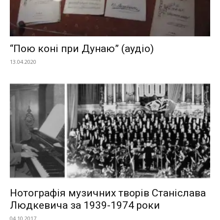
“Пою коні при Дунаю” (аудіо)
13.04.2020
Нотографія музичних творів Станіслава
Людкевича за 1939-1974 роки
04.10.2017