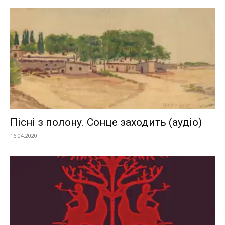
Пісні з полону. Сонце заходить (аудіо)
16.04.2020