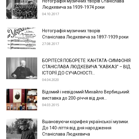
Нотографія музичних творів Станіслава
Людкевича за 1939-1974 роки
04.10.2017
Нотографія музичних творів
Станіслава Людкевича за 1897-1939 роки
27.08.2017
БОРІТЕСЯ ПОБОРЕТЕ: КАНТАТА-СИМФОНІЯ
СТАНІСЛАВА ЛЮДКЕВИЧА “КАВКАЗ” – ВІД
ІСТОРІЇ ДО СУЧАСНОСТІ...
04.04.2020
Відомий і невідомий Михайло Вербицький:
виставка до 200-річчя від дня...
04.03.2015
Вшановуючи корифея української музики.
До 140-ліття від дня народження
Станіслава Людкевича