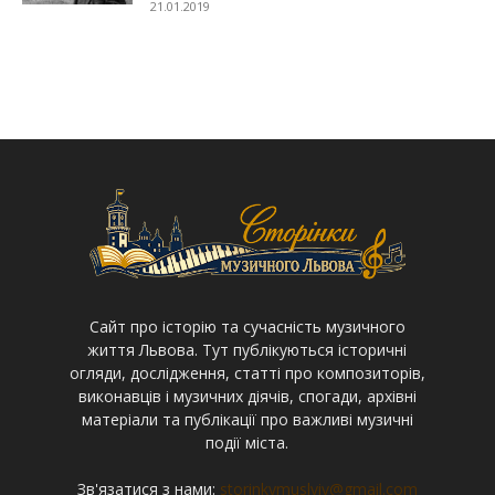
21.01.2019
Cайт про історію та сучасність музичного
життя Львова. Тут публікуються історичні
огляди, дослідження, статті про композиторів,
виконавців і музичних діячів, спогади, архівні
матеріали та публікації про важливі музичні
події міста.
Зв'язатися з нами:
storinkymuslviv@gmail.com