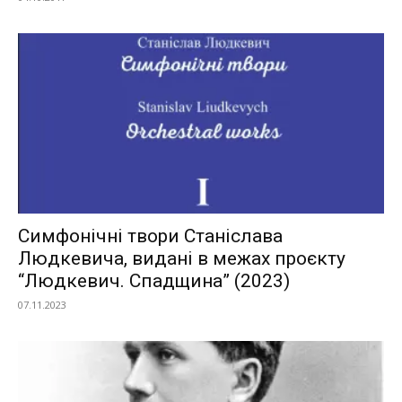
Симфонічні твори Станіслава
Людкевича, видані в межах проєкту
“Людкевич. Спадщина” (2023)
07.11.2023