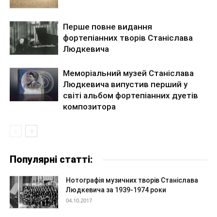
Перше повне видання
фортепіанних творів Станіслава
Людкевича
Меморіальний музей Станіслава
Людкевича випустив перший у
світі альбом фортепіанних дуетів
композитора
Популярні статті:
Нотографія музичних творів Станіслава
Людкевича за 1939-1974 роки
04.10.2017