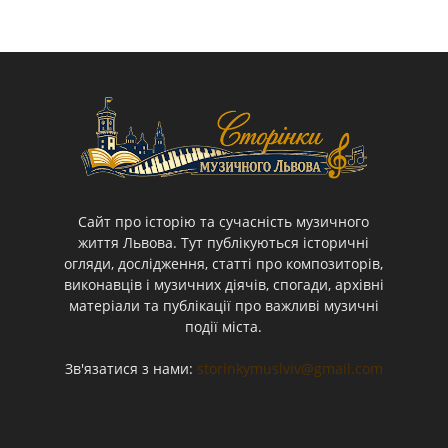
Cайт про історію та сучасність музичного
життя Львова. Тут публікуються історичні
огляди, дослідження, статті про композиторів,
виконавців і музичних діячів, спогади, архівні
матеріали та публікації про важливі музичні
події міста.
Зв'язатися з нами:
storinkymuslviv@gmail.com