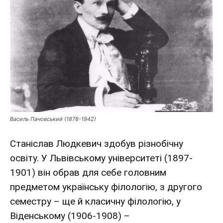
Василь Пачовський (1878-1942)
Станіслав Людкевич здобув різнобічну
освіту. У Львівському університеті (1897-
1901) він обрав для себе головним
предметом українську філологію, з другого
семестру – ще й класичну філологію, у
Віденському (1906-1908) –