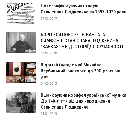
Нотографія музичних творів
Станіслава Людкевича за 1897-1939 роки
27.08.2017
БОРІТЕСЯ ПОБОРЕТЕ: КАНТАТА-
СИМФОНІЯ СТАНІСЛАВА ЛЮДКЕВИЧА
“КАВКАЗ” – ВІД ІСТОРІЇ ДО СУЧАСНОСТІ...
04.04.2020
Відомий і невідомий Михайло
Вербицький: виставка до 200-річчя від
дня...
04.03.2015
Вшановуючи корифея української музики.
До 140-ліття від дня народження
Станіслава Людкевича
21.01.2019