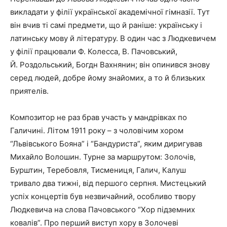
викладати у філії української академічної гімназії. Тут
він вчив ті самі предмети, що й раніше: українську і
латинську мову й літературу. В один час з Людкевичем
у філії працювали Ф. Колесса, В. Пачовський,
Й. Роздольський, Богдн Вахнянин; він опинився знову
серед людей, добре йому знайомих, а то й близьких
приятелів.
Композитор не раз брав участь у мандрівках по
Галичині. Літом 1911 року – з чоловічим хором
“Львівського Бояна” і “Бандуриста”, яким диригував
Михайло Волошин. Турне за маршрутом: Золочів,
Бурштин, Теребовля, Тисмениця, Галич, Калуш
тривало два тижні, від першого серпня. Мистецький
успіх концертів був незвичайний, особливо твору
Людкевича на слова Пачовського “Хор підземних
ковалів”. Про перший виступ хору в Золочеві