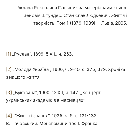
Уклала Роксоляна Пасічник за матеріалами книги:
Зеновія Штундер. Станіслав Людкевич. Життя і
творчість. Том 1 (1879-1939). – Львів, 2005.
[1]
„Руслан”, 1899, 5.ХІІ., ч. 263.
[2]
„Молода Україна”, 1900, ч. 9-10, с. 375, 379. Хроніка
з нашого життя.
[3]
„Буковина”, 1900, 12.ХІІ, ч. 142. „Концерт
українських академіків в Чернівцях”.
[4]
”Життя і знання”, 1935, ч. 5, с. 131-132.
В. Пачовський. Мої спомини про І. Франка.