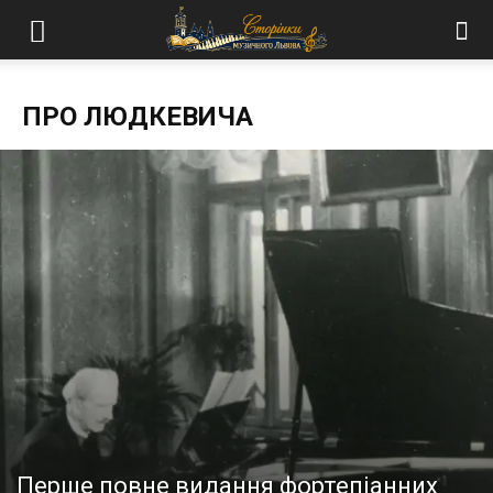
ПРО ЛЮДКЕВИЧА
Перше повне видання фортепіанних