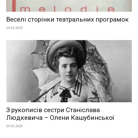
Веселі сторінки театральних програмок
24.03.2020
З рукописів сестри Станіслава
Людкевича – Олени Кашубинської
20.03.2020