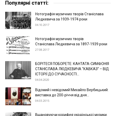
Популярні статті:
Нотографія музичних творів Станіслава
Людкевича за 1939-1974 роки
04.10.2017
Нотографія музичних творів
Станіслава Людкевича за 1897-1939 роки
27.08.2017
БОРІТЕСЯ ПОБОРЕТЕ: КАНТАТА-СИМФОНІЯ
СТАНІСЛАВА ЛЮДКЕВИЧА “КАВКАЗ” – ВІД
ІСТОРІЇ ДО СУЧАСНОСТІ...
04.04.2020
Відомий і невідомий Михайло Вербицький:
виставка до 200-річчя від дня...
04.03.2015
Вшановуючи корифея української музики.