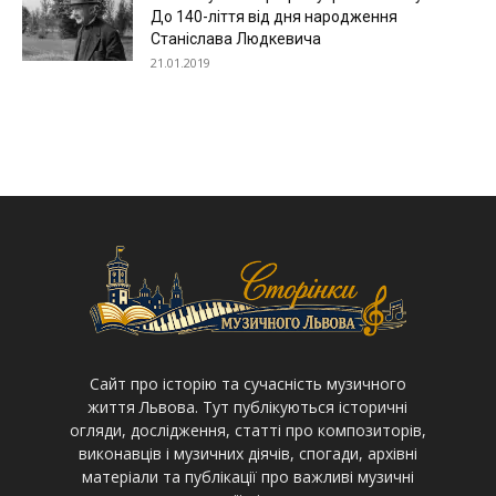
До 140-ліття від дня народження
Станіслава Людкевича
21.01.2019
Cайт про історію та сучасність музичного
життя Львова. Тут публікуються історичні
огляди, дослідження, статті про композиторів,
виконавців і музичних діячів, спогади, архівні
матеріали та публікації про важливі музичні