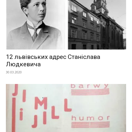
12 львівських адрес Станіслава
Людкевича
30.03.2020