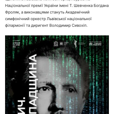
Національної премії України імені Т. Шевченка Богдана
Фроляк, а виконавцями стануть Академічний
симфонічний оркестр Львівської національної
філармонії та диригент Володимир Сивохіп.