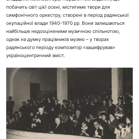
побачить світ цієї осені, міститиме твори для
симфонічного оркестру, створені в період радянської
окупаційної влади 1940-1970 рр. Вони залишаються
найбільше недооціненими музичною спільнотою,
однак на думку працівників музею – у творах
радянського періоду композитор «зашифрував»
україноцентричний зміст.