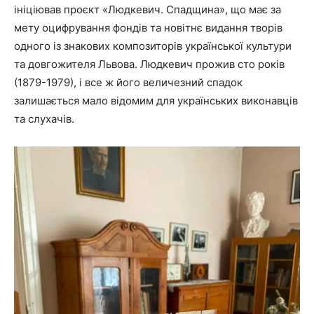
ініціював проєкт «Людкевич. Спадщина», що має за
мету оцифрування фондів та новітнє видання творів
одного із знакових композиторів української культури
та довгожителя Львова. Людкевич прожив сто років
(1879-1979), і все ж його величезний спадок
залишається мало відомим для українських виконавців
та слухачів.