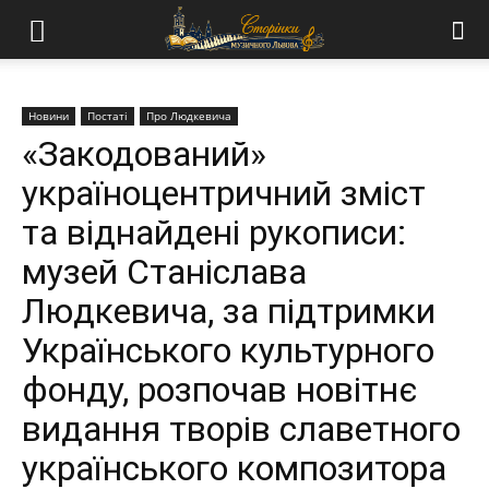
Новини
Постаті
Про Людкевича
«Закодований»
україноцентричний зміст
та віднайдені рукописи:
музей Станіслава
Людкевича, за підтримки
Українського культурного
фонду, розпочав новітнє
видання творів славетного
українського композитора