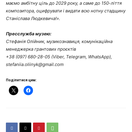
маємо амбітну ціль до 2029 року, а саме до 150-ліття
композитора, оцифрувати і видати всю нотну стадщину
Станіслава Людкевича!».
Пресслужба музею:
Стефанія Олійник, музикознавиця, комунікаційна
менеджерка грантових проєктів
+38 (097) 680-28-05 (Viber, Telegram, WhatsApp),
stefaniia.oliinyk@gmail.com
Поділитися цим: