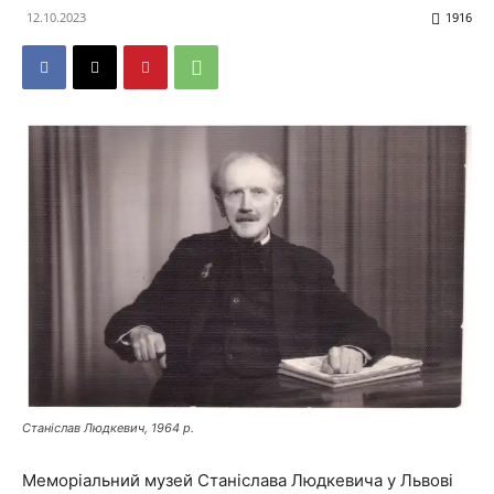
12.10.2023
1916
Станіслав Людкевич, 1964 р.
Меморіальний музей Станіслава Людкевича у Львові