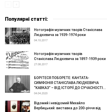
Популярні статті:
Нотографія музичних творів Станіслава
Людкевича за 1939-1974 роки
04.10.2017
Нотографія музичних творів
Станіслава Людкевича за 1897-1939 роки
27.08.2017
БОРІТЕСЯ ПОБОРЕТЕ: КАНТАТА-
СИМФОНІЯ СТАНІСЛАВА ЛЮДКЕВИЧА
“КАВКАЗ” – ВІД ІСТОРІЇ ДО СУЧАСНОСТІ...
04.04.2020
Відомий і невідомий Михайло
Вербицький: виставка до 200-річчя від