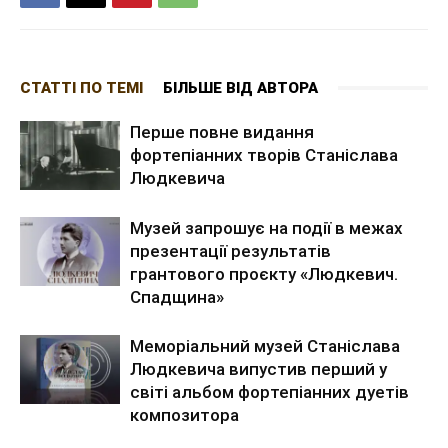
СТАТТІ ПО ТЕМІ
БІЛЬШЕ ВІД АВТОРА
Перше повне видання
фортепіанних творів Станіслава
Людкевича
Музей запрошує на події в межах
презентації результатів
грантового проєкту «Людкевич.
Спадщина»
Меморіальний музей Станіслава
Людкевича випустив перший у
світі альбом фортепіанних дуетів
композитора