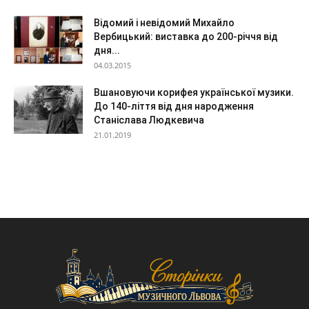
Відомий і невідомий Михайло
Вербицький: виставка до 200-річчя від
дня...
04.03.2015
Вшановуючи корифея української музики.
До 140-ліття від дня народження
Станіслава Людкевича
21.01.2019