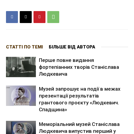
СТАТТІ ПО ТЕМІ
БІЛЬШЕ ВІД АВТОРА
Перше повне видання
фортепіанних творів Станіслава
Людкевича
Музей запрошує на події в межах
презентації результатів
грантового проєкту «Людкевич.
Спадщина»
Меморіальний музей Станіслава
Людкевича випустив перший у