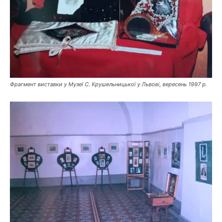
Фрагмент виставки у Музеї С. Крушельницької у Львові, вересень 1997 р.