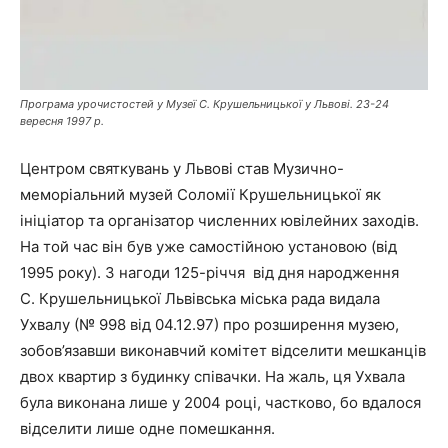
Програма урочистостей у Музеї С. Крушельницької у Львові. 23-24
вересня 1997 р.
Центром святкувань у Львові став Музично-
меморіальний музей Соломії Крушельницької як
ініціатор та організатор численних ювілейних заходів.
На той час він був уже самостійною установою (від
1995 року). З нагоди 125-річчя від дня народження
С. Крушельницької Львівська міська рада видала
Ухвалу (№ 998 від 04.12.97) про розширення музею,
зобов’язавши виконавчий комітет відселити мешканців
двох квартир з будинку співачки. На жаль, ця Ухвала
була виконана лише у 2004 році, частково, бо вдалося
відселити лише одне помешкання.