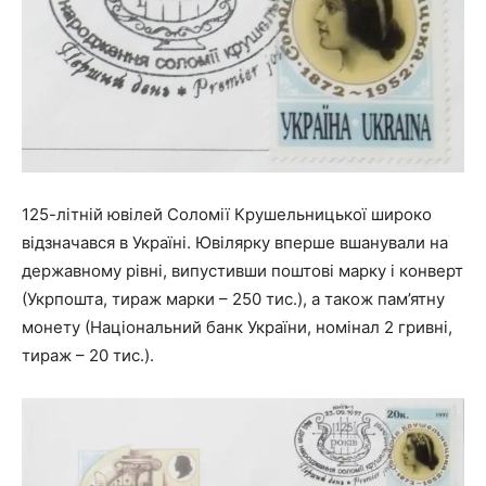
125-літній ювілей Соломії Крушельницької широко
відзначався в Україні. Ювілярку вперше вшанували на
державному рівні, випустивши поштові марку і конверт
(Укрпошта, тираж марки – 250 тис.), а також пам’ятну
монету (Національний банк України, номінал 2 гривні,
тираж – 20 тис.).