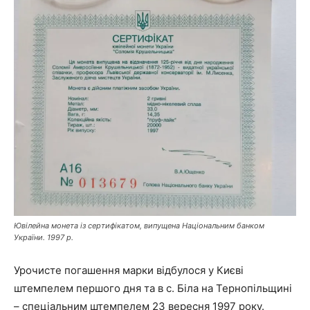
Ювілейна монета із сертифікатом, випущена Національним банком
України. 1997 р.
Урочисте погашення марки відбулося у Києві
штемпелем першого дня та в с. Біла на Тернопільщині
– спеціальним штемпелем 23 вересня 1997 року.