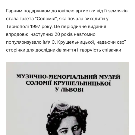
Гарним подарунком до ювілею артистки від її земляків
стала газета “Соломія”, яка почала виходити у
Тернополі 1997 року. Це періодичне видання
впродовж наступних 20 років невтомно
популяризувало ім’я С. Крушельницької, надаючи свої
сторінки для дослідників життя і творчість співачки