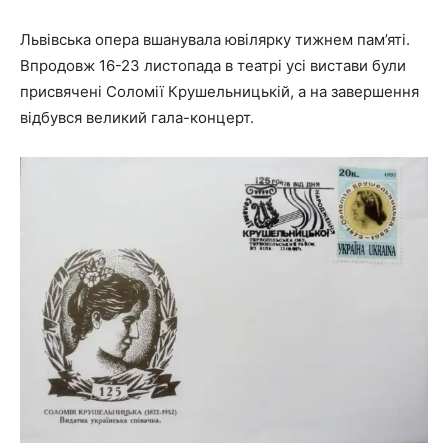
Львівська опера вшанувала ювілярку тижнем пам’яті.
Впродовж 16-23 листопада в театрі усі вистави були
присвячені Соломії Крушельницькій, а на завершення
відбувся великий гала-концерт.