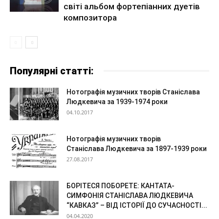
світі альбом фортепіанних дуетів
композитора
Популярні статті:
Нотографія музичних творів Станіслава
Людкевича за 1939-1974 роки
04.10.2017
Нотографія музичних творів
Станіслава Людкевича за 1897-1939 роки
27.08.2017
БОРІТЕСЯ ПОБОРЕТЕ: КАНТАТА-
СИМФОНІЯ СТАНІСЛАВА ЛЮДКЕВИЧА
“КАВКАЗ” – ВІД ІСТОРІЇ ДО СУЧАСНОСТІ...
04.04.2020