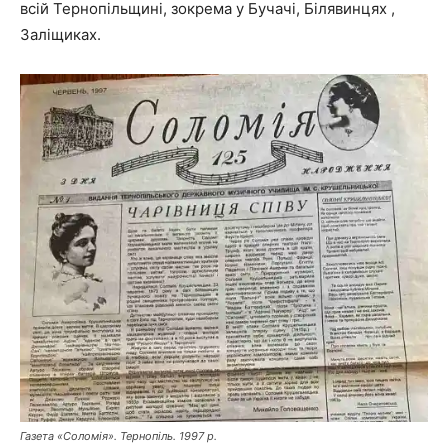
всій Тернопільщині, зокрема у Бучачі, Білявинцях ,
Заліщиках.
Газета «Соломія». Тернопіль. 1997 р.