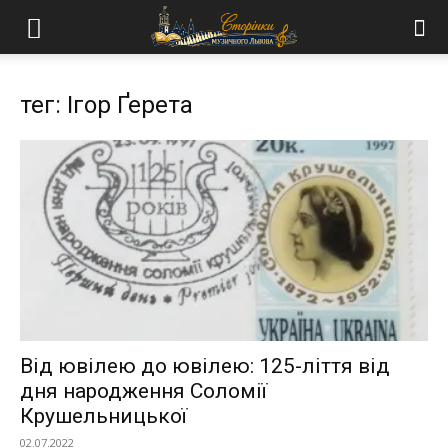
тег: Ігор Ґерета
Від ювілею до ювілею: 125-ліття від
дня народження Соломії
Крушельницької
02.07.2022