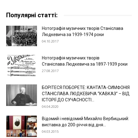
Популярні статті:
Нотографія музичних творів Станіслава
Людкевича за 1939-1974 роки
04.10.2017
Нотографія музичних творів
Станіслава Людкевича за 1897-1939 роки
27.08.2017
БОРІТЕСЯ ПОБОРЕТЕ: КАНТАТА-СИМФОНІЯ
СТАНІСЛАВА ЛЮДКЕВИЧА “КАВКАЗ” – ВІД
ІСТОРІЇ ДО СУЧАСНОСТІ...
04.04.2020
Відомий і невідомий Михайло Вербицький:
виставка до 200-річчя від дня...
04.03.2015