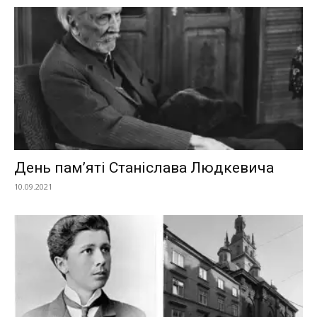
День пам’яті Станіслава Людкевича
10.09.2021