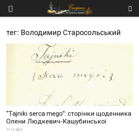
тег: Володимир Старосольський
“Tajniki serca mego”: сторінки щоденника
Олени Людкевич-Кашубинської
11.11.2021