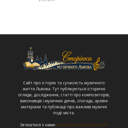
Cайт про історію та сучасність музичного
життя Львова. Тут публікуються історичні
огляди, дослідження, статті про композиторів,
виконавців і музичних діячів, спогади, архівні
матеріали та публікації про важливі музичні
події міста.
Зв'язатися з нами:
storinkymuslviv@gmail.com