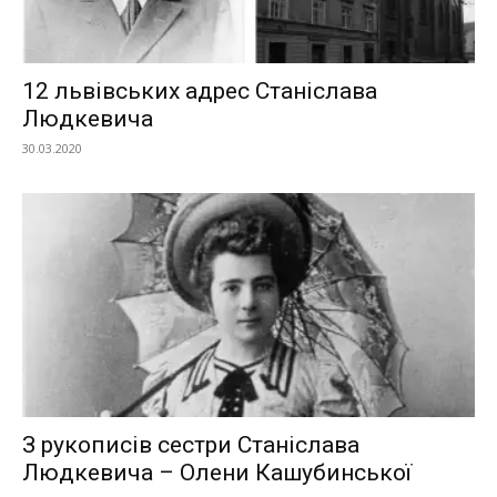
12 львівських адрес Станіслава
Людкевича
30.03.2020
З рукописів сестри Станіслава
Людкевича – Олени Кашубинської