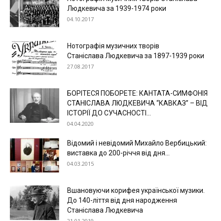
Людкевича за 1939-1974 роки
04.10.2017
Нотографія музичних творів
Станіслава Людкевича за 1897-1939 роки
27.08.2017
БОРІТЕСЯ ПОБОРЕТЕ: КАНТАТА-СИМФОНІЯ
СТАНІСЛАВА ЛЮДКЕВИЧА “КАВКАЗ” – ВІД
ІСТОРІЇ ДО СУЧАСНОСТІ...
04.04.2020
Відомий і невідомий Михайло Вербицький:
виставка до 200-річчя від дня...
04.03.2015
Вшановуючи корифея української музики.
До 140-ліття від дня народження
Станіслава Людкевича
21.01.2019