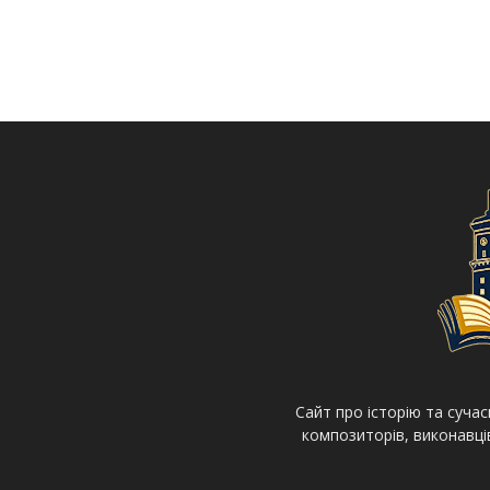
Cайт про історію та суча
композиторів, виконавців 