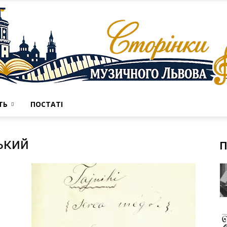
ТЬ
ПОСТАТІ
Сторінки
ський
П
музичного