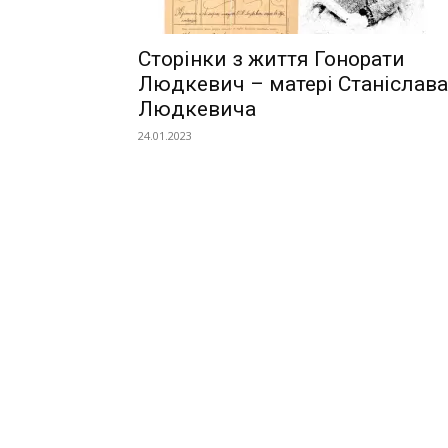
Сторінки з життя Гонорати
Людкевич – матері Станіслава
Людкевича
24.01.2023