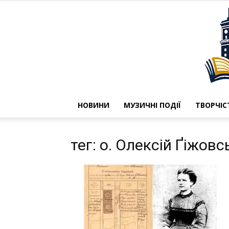
НОВИНИ
МУЗИЧНІ ПОДІЇ
ТВОРЧІС
тег: о. Олексій Ґіжов