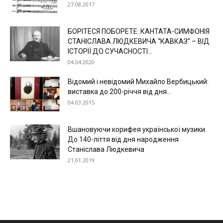
27.08.2017
БОРІТЕСЯ ПОБОРЕТЕ: КАНТАТА-СИМФОНІЯ
СТАНІСЛАВА ЛЮДКЕВИЧА “КАВКАЗ” – ВІД
ІСТОРІЇ ДО СУЧАСНОСТІ...
04.04.2020
Відомий і невідомий Михайло Вербицький:
виставка до 200-річчя від дня...
04.03.2015
Вшановуючи корифея української музики.
До 140-ліття від дня народження
Станіслава Людкевича
21.01.2019