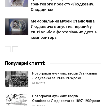
грантового проєкту «Людкевич.
Спадщина»
Меморіальний музей Станіслава
Людкевича випустив перший у
світі альбом фортепіанних дуетів
композитора
Популярні статті:
Нотографія музичних творів Станіслава
Людкевича за 1939-1974 роки
04.10.2017
Нотографія музичних творів
Станіслава Людкевича за 1897-1939 роки
27.08.2017