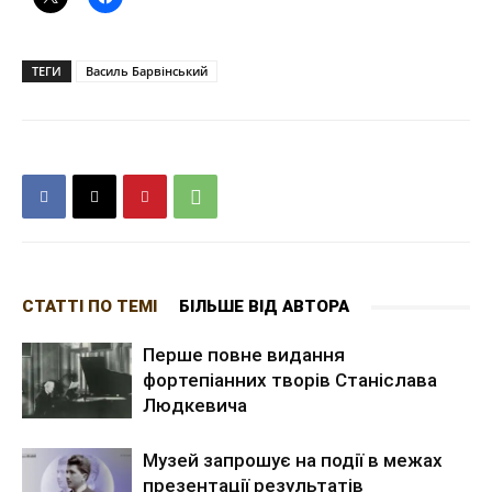
ТЕГИ
Василь Барвінський
СТАТТІ ПО ТЕМІ
БІЛЬШЕ ВІД АВТОРА
Перше повне видання
фортепіанних творів Станіслава
Людкевича
Музей запрошує на події в межах
презентації результатів