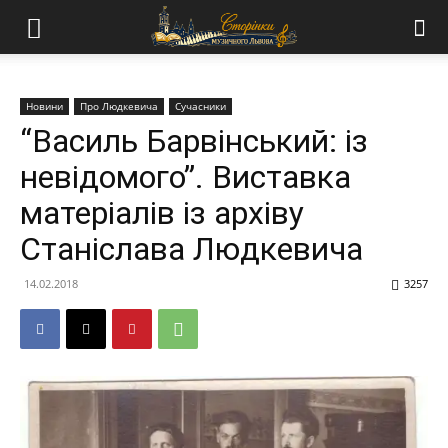
Новини
Про Людкевича
Сучасники
“Василь Барвінський: із
невідомого”. Виставка
матеріалів із архіву
Станіслава Людкевича
14.02.2018
3257