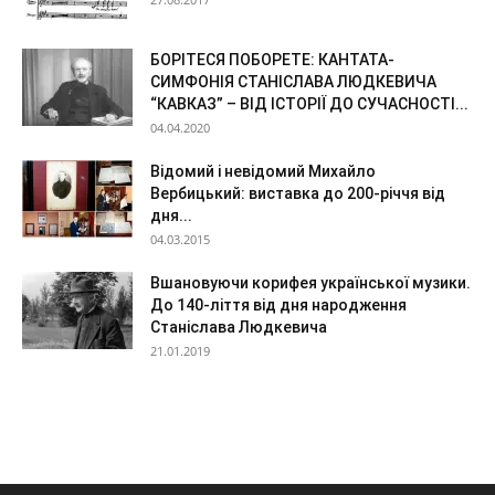
БОРІТЕСЯ ПОБОРЕТЕ: КАНТАТА-
СИМФОНІЯ СТАНІСЛАВА ЛЮДКЕВИЧА
“КАВКАЗ” – ВІД ІСТОРІЇ ДО СУЧАСНОСТІ...
04.04.2020
Відомий і невідомий Михайло
Вербицький: виставка до 200-річчя від
дня...
04.03.2015
Вшановуючи корифея української музики.
До 140-ліття від дня народження
Станіслава Людкевича
21.01.2019