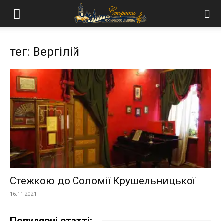
тег: Вергілій
Стежкою до Соломії Крушельницької
16.11.2021
Популярні статті: