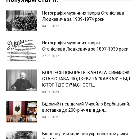
Нотографія музичних творів Станіслава
Людкевича за 1939-1974 роки
04.10.2017
Нотографія музичних творів
Станіслава Людкевича за 1897-1939 роки
27.08.2017
БОРІТЕСЯ ПОБОРЕТЕ: КАНТАТА-СИМФОНІЯ
СТАНІСЛАВА ЛЮДКЕВИЧА “КАВКАЗ” – ВІД
ІСТОРІЇ ДО СУЧАСНОСТІ...
04.04.2020
Відомий і невідомий Михайло Вербицький:
виставка до 200-річчя від дня...
04.03.2015
Вшановуючи корифея української музики.