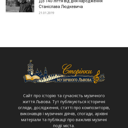
До 140-ліття від дня народження
Станіслава Людкевича
21.01.2019
Cайт про історію та сучасність музичного
життя Львова. Тут публікуються історичні
огляди, дослідження, статті про композиторів,
виконавців і музичних діячів, спогади, архівні
матеріали та публікації про важливі музичні
події міста.