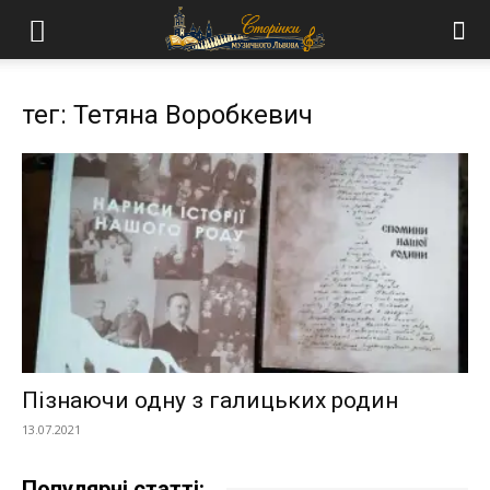
тег: Тетяна Воробкевич
Пізнаючи одну з галицьких родин
13.07.2021
Популярні статті: