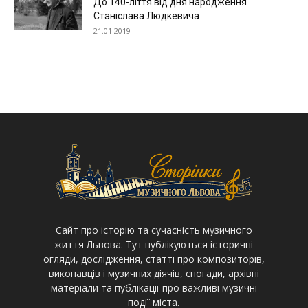
До 140-ліття від дня народження
Станіслава Людкевича
21.01.2019
Cайт про історію та сучасність музичного
життя Львова. Тут публікуються історичні
огляди, дослідження, статті про композиторів,
виконавців і музичних діячів, спогади, архівні
матеріали та публікації про важливі музичні
події міста.