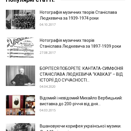
Нотографія музичних творів Станіслава
Людкевича за 1939-1974 роки
04.10.2017
Нотографія музичних творів
Станіслава Людкевича за 1897-1939 роки
27.08.2017
БОРІТЕСЯ ПОБОРЕТЕ: КАНТАТА-СИМФОНІЯ
СТАНІСЛАВА ЛЮДКЕВИЧА “КАВКАЗ” – ВІД
ІСТОРІЇ ДО СУЧАСНОСТІ...
04.04.2020
Відомий і невідомий Михайло Вербицький:
виставка до 200-річчя від дня...
04.03.2015
Вшановуючи корифея української музики.