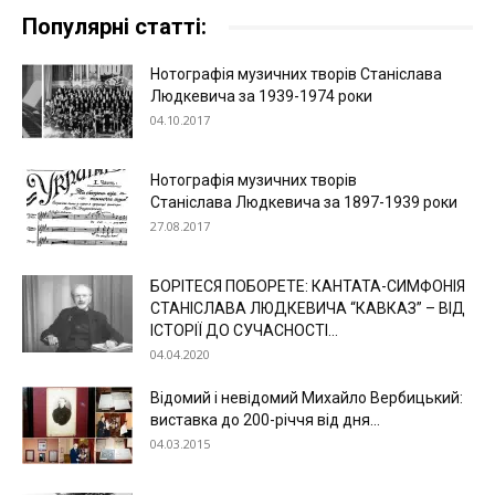
Популярні статті:
Нотографія музичних творів Станіслава
Людкевича за 1939-1974 роки
04.10.2017
Нотографія музичних творів
Станіслава Людкевича за 1897-1939 роки
27.08.2017
БОРІТЕСЯ ПОБОРЕТЕ: КАНТАТА-СИМФОНІЯ
СТАНІСЛАВА ЛЮДКЕВИЧА “КАВКАЗ” – ВІД
ІСТОРІЇ ДО СУЧАСНОСТІ...
04.04.2020
Відомий і невідомий Михайло Вербицький:
виставка до 200-річчя від дня...
04.03.2015