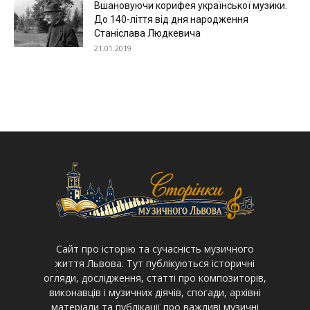
Вшановуючи корифея української музики.
До 140-ліття від дня народження
Станіслава Людкевича
21.01.2019
Cайт про історію та сучасність музичного
життя Львова. Тут публікуються історичні
огляди, дослідження, статті про композиторів,
виконавців і музичних діячів, спогади, архівні
матеріали та публікації про важливі музичні