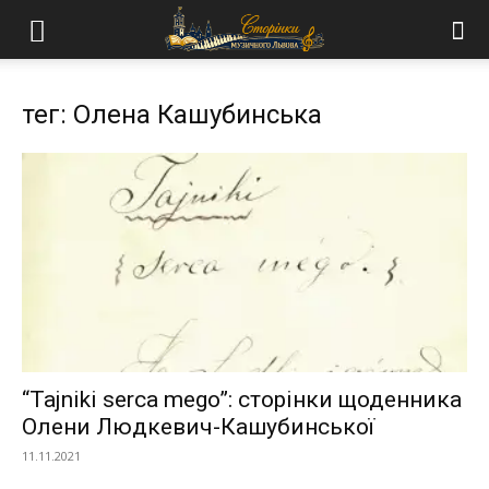
тег: Олена Кашубинська
“Tajniki serca mego”: сторінки щоденника
Олени Людкевич-Кашубинської
11.11.2021