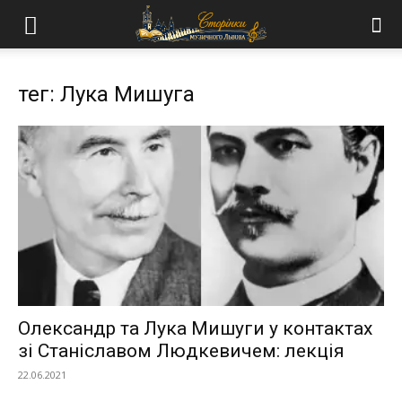
тег: Лука Мишуга
Олександр та Лука Мишуги у контактах
зі Станіславом Людкевичем: лекція
22.06.2021