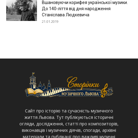
Вшановуючи корифея української музики.
До 140-ліття від дня народження
Станіслава Людкевича
21.01.2019
Cайт про історію та сучасність музичного
життя Львова. Тут публікуються історичні
огляди, дослідження, статті про композиторів,
виконавців і музичних діячів, спогади, архівні
матеріали та публікації про важливі музичні