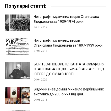
Популярні статті:
Нотографія музичних творів Станіслава
Людкевича за 1939-1974 роки
04.10.2017
Нотографія музичних творів
Станіслава Людкевича за 1897-1939 роки
27.08.2017
БОРІТЕСЯ ПОБОРЕТЕ: КАНТАТА-СИМФОНІЯ
СТАНІСЛАВА ЛЮДКЕВИЧА “КАВКАЗ” – ВІД
ІСТОРІЇ ДО СУЧАСНОСТІ...
04.04.2020
Відомий і невідомий Михайло Вербицький:
виставка до 200-річчя від дня...
04.03.2015