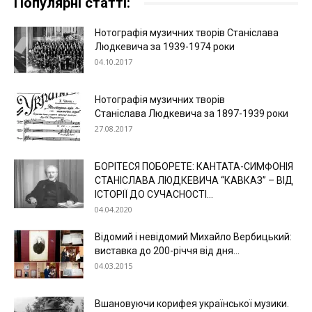
Популярні статті:
Нотографія музичних творів Станіслава
Людкевича за 1939-1974 роки
04.10.2017
Нотографія музичних творів
Станіслава Людкевича за 1897-1939 роки
27.08.2017
БОРІТЕСЯ ПОБОРЕТЕ: КАНТАТА-СИМФОНІЯ
СТАНІСЛАВА ЛЮДКЕВИЧА “КАВКАЗ” – ВІД
ІСТОРІЇ ДО СУЧАСНОСТІ...
04.04.2020
Відомий і невідомий Михайло Вербицький:
виставка до 200-річчя від дня...
04.03.2015
Вшановуючи корифея української музики.