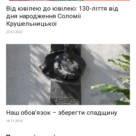
Від ювілею до ювілею: 130-ліття від
дня народження Соломії
Крушельницької
23.07.2022
Наш обов’язок – зберегти спадщину
18.11.2016