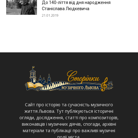
До 140-ліття від дня народження
Станіслава Людкевича
21.01.2019
Cайт про історію та сучасність музичного
життя Львова. Тут публікуються історичні
огляди, дослідження, статті про композиторів,
виконавців і музичних діячів, спогади, архівні
матеріали та публікації про важливі музичні
події міста.