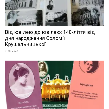
Від ювілею до ювілею: 140-ліття від
дня народження Соломії
Крушельницької
31.08.2022