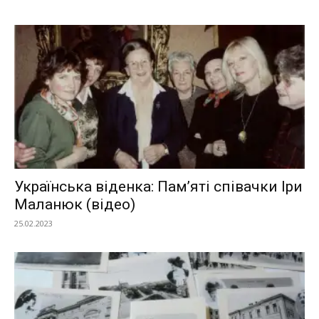
Українська віденка: Пам’яті співачки Іри
Маланюк (відео)
25.02.2023