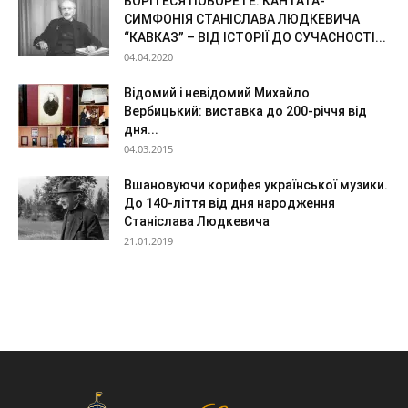
БОРІТЕСЯ ПОБОРЕТЕ: КАНТАТА-
СИМФОНІЯ СТАНІСЛАВА ЛЮДКЕВИЧА
“КАВКАЗ” – ВІД ІСТОРІЇ ДО СУЧАСНОСТІ...
04.04.2020
Відомий і невідомий Михайло
Вербицький: виставка до 200-річчя від
дня...
04.03.2015
Вшановуючи корифея української музики.
До 140-ліття від дня народження
Станіслава Людкевича
21.01.2019