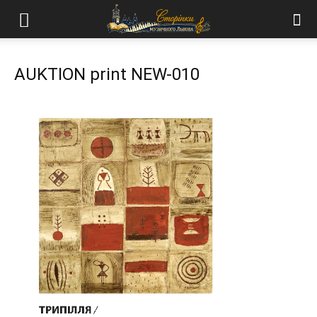
AUKTION print NEW-010