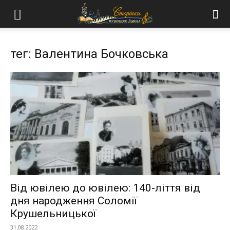
тег: Валентина Бочковська
Від ювілею до ювілею: 140-ліття від
дня народження Соломії
Крушельницької
31.08.2022