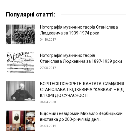
Популярні статті:
Нотографія музичних творів Станіслава
Людкевича за 1939-1974 роки
04.10.2017
Нотографія музичних творів
Станіслава Людкевича за 1897-1939 роки
27.08.2017
БОРІТЕСЯ ПОБОРЕТЕ: КАНТАТА-СИМФОНІЯ
СТАНІСЛАВА ЛЮДКЕВИЧА “КАВКАЗ” – ВІД
ІСТОРІЇ ДО СУЧАСНОСТІ...
04.04.2020
Відомий і невідомий Михайло Вербицький:
виставка до 200-річчя від дня...
04.03.2015