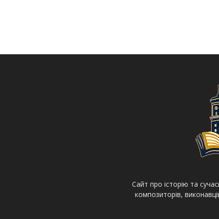
Cайт про історію та суча
композиторів, виконавців 