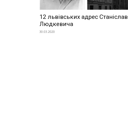
12 львівських адрес Станіслав
Людкевича
30.03.2020