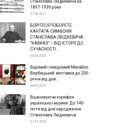
Станіслава Людкевича за
1897-1939 роки
27.08.2017
БОРІТЕСЯ ПОБОРЕТЕ:
КАНТАТА-СИМФОНІЯ
СТАНІСЛАВА ЛЮДКЕВИЧА
“КАВКАЗ” – ВІД ІСТОРІЇ ДО
СУЧАСНОСТІ...
04.04.2020
Відомий і невідомий Михайло
Вербицький: виставка до 200-
річчя від дня...
04.03.2015
Вшановуючи корифея
української музики. До 140-
ліття від дня народження
Станіслава Людкевича
21.01.2019