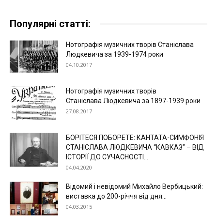
Популярні статті:
Нотографія музичних творів Станіслава
Людкевича за 1939-1974 роки
04.10.2017
Нотографія музичних творів
Станіслава Людкевича за 1897-1939 роки
27.08.2017
БОРІТЕСЯ ПОБОРЕТЕ: КАНТАТА-СИМФОНІЯ
СТАНІСЛАВА ЛЮДКЕВИЧА “КАВКАЗ” – ВІД
ІСТОРІЇ ДО СУЧАСНОСТІ...
04.04.2020
Відомий і невідомий Михайло Вербицький:
виставка до 200-річчя від дня...
04.03.2015