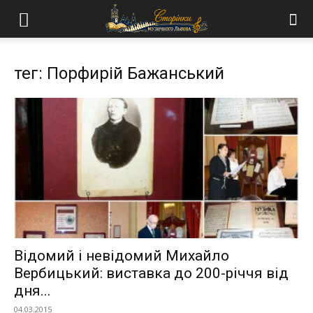
тег: Порфирій Бажанський
Відомий і невідомий Михайло
Вербицький: виставка до 200-річчя від
дня...
04.03.2015