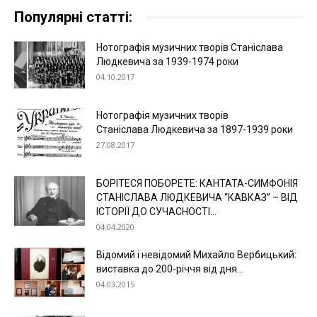
Популярні статті:
Нотографія музичних творів Станіслава
Людкевича за 1939-1974 роки
04.10.2017
Нотографія музичних творів
Станіслава Людкевича за 1897-1939 роки
27.08.2017
БОРІТЕСЯ ПОБОРЕТЕ: КАНТАТА-СИМФОНІЯ
СТАНІСЛАВА ЛЮДКЕВИЧА “КАВКАЗ” – ВІД
ІСТОРІЇ ДО СУЧАСНОСТІ...
04.04.2020
Відомий і невідомий Михайло Вербицький:
виставка до 200-річчя від дня...
04.03.2015