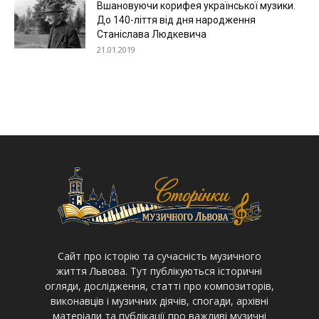
Вшановуючи корифея української музики.
До 140-ліття від дня народження
Станіслава Людкевича
21.01.2019
Cайт про історію та сучасність музичного
життя Львова. Тут публікуються історичні
огляди, дослідження, статті про композиторів,
виконавців і музичних діячів, спогади, архівні
матеріали та публікації про важливі музичні