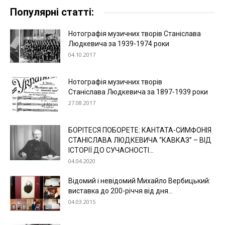
Популярні статті:
Нотографія музичних творів Станіслава
Людкевича за 1939-1974 роки
04.10.2017
Нотографія музичних творів
Станіслава Людкевича за 1897-1939 роки
27.08.2017
БОРІТЕСЯ ПОБОРЕТЕ: КАНТАТА-СИМФОНІЯ
СТАНІСЛАВА ЛЮДКЕВИЧА “КАВКАЗ” – ВІД
ІСТОРІЇ ДО СУЧАСНОСТІ...
04.04.2020
Відомий і невідомий Михайло Вербицький:
виставка до 200-річчя від дня...
04.03.2015