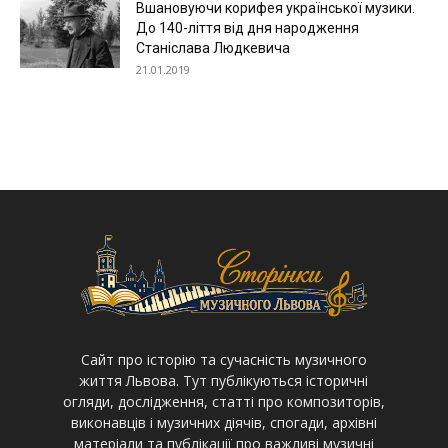
Вшановуючи корифея української музики.
До 140-ліття від дня народження
Станіслава Людкевича
21.01.2019
Cайт про історію та сучасність музичного
життя Львова. Тут публікуються історичні
огляди, дослідження, статті про композиторів,
виконавців і музичних діячів, спогади, архівні
матеріали та публікації про важливі музичні