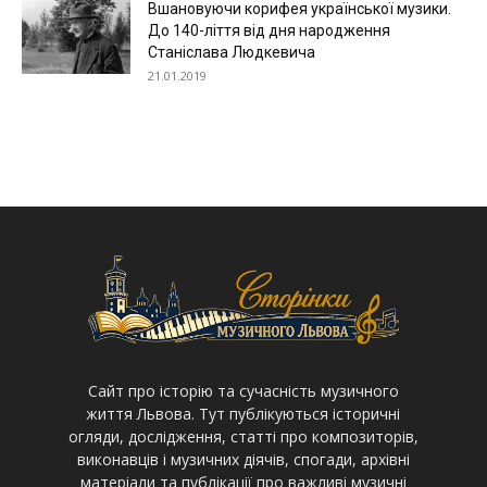
Вшановуючи корифея української музики.
До 140-ліття від дня народження
Станіслава Людкевича
21.01.2019
Cайт про історію та сучасність музичного
життя Львова. Тут публікуються історичні
огляди, дослідження, статті про композиторів,
виконавців і музичних діячів, спогади, архівні
матеріали та публікації про важливі музичні