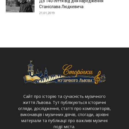
До 140-ліття від дня народження
Станіслава Людкевича
21.01.2019
Cайт про історію та сучасність музичного
життя Львова. Тут публікуються історичні
огляди, дослідження, статті про композиторів,
виконавців і музичних діячів, спогади, архівні
матеріали та публікації про важливі музичні
події міста.