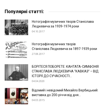
Популярні статті:
Нотографія музичних творів Станіслава
Людкевича за 1939-1974 роки
04.10.2017
Нотографія музичних творів
Станіслава Людкевича за 1897-1939 роки
27.08.2017
БОРІТЕСЯ ПОБОРЕТЕ: КАНТАТА-СИМФОНІЯ
СТАНІСЛАВА ЛЮДКЕВИЧА “КАВКАЗ” – ВІД
ІСТОРІЇ ДО СУЧАСНОСТІ...
04.04.2020
Відомий і невідомий Михайло Вербицький:
виставка до 200-річчя від дня...
04.03.2015