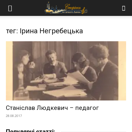
тег: Ірина Негребецька
Станіслав Людкевич – педагог
28.08.2017
Популярні статті: