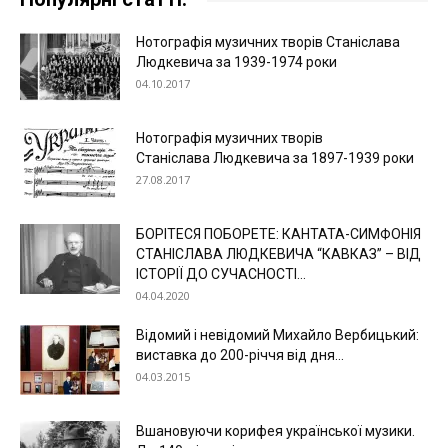
Нотографія музичних творів Станіслава
Людкевича за 1939-1974 роки
04.10.2017
Нотографія музичних творів
Станіслава Людкевича за 1897-1939 роки
27.08.2017
БОРІТЕСЯ ПОБОРЕТЕ: КАНТАТА-СИМФОНІЯ
СТАНІСЛАВА ЛЮДКЕВИЧА “КАВКАЗ” – ВІД
ІСТОРІЇ ДО СУЧАСНОСТІ...
04.04.2020
Відомий і невідомий Михайло Вербицький:
виставка до 200-річчя від дня...
04.03.2015
Вшановуючи корифея української музики.