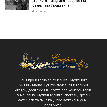
До 140-ліття від дня народження
Станіслава Людкевича
21.01.2019
Cайт про історію та сучасність музичного
життя Львова. Тут публікуються історичні
огляди, дослідження, статті про композиторів,
виконавців і музичних діячів, спогади, архівні
матеріали та публікації про важливі музичні
події міста.