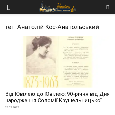
тег: Анатолій Кос-Анатольський
Від Ювілею до Ювілею: 90-річчя від Дня
народження Соломії Крушельницької
23.02.2022