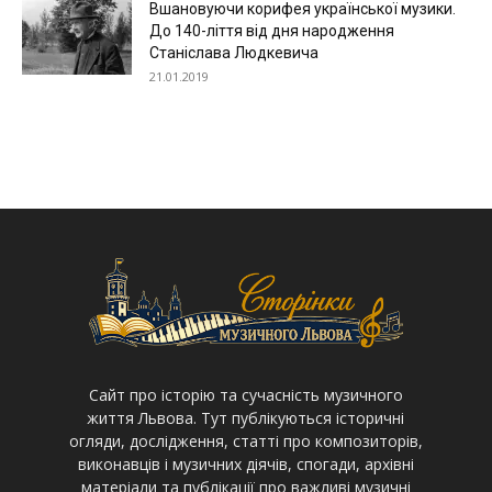
Вшановуючи корифея української музики.
До 140-ліття від дня народження
Станіслава Людкевича
21.01.2019
Cайт про історію та сучасність музичного
життя Львова. Тут публікуються історичні
огляди, дослідження, статті про композиторів,
виконавців і музичних діячів, спогади, архівні
матеріали та публікації про важливі музичні