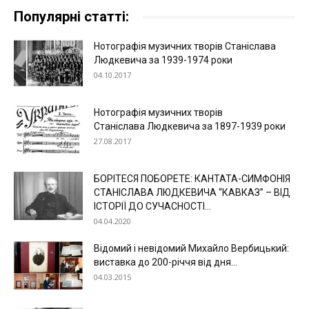
Популярні статті:
Нотографія музичних творів Станіслава
Людкевича за 1939-1974 роки
04.10.2017
Нотографія музичних творів
Станіслава Людкевича за 1897-1939 роки
27.08.2017
БОРІТЕСЯ ПОБОРЕТЕ: КАНТАТА-СИМФОНІЯ
СТАНІСЛАВА ЛЮДКЕВИЧА “КАВКАЗ” – ВІД
ІСТОРІЇ ДО СУЧАСНОСТІ...
04.04.2020
Відомий і невідомий Михайло Вербицький:
виставка до 200-річчя від дня...
04.03.2015