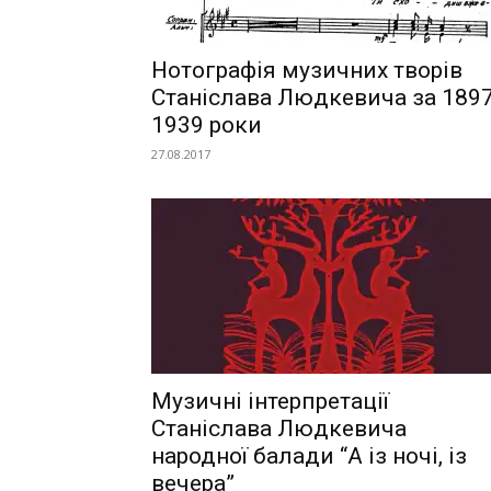
Нотографія музичних творів
Станіслава Людкевича за 1897
1939 роки
27.08.2017
Музичні інтерпретації
Станіслава Людкевича
народної балади “А із ночі, із
вечера”