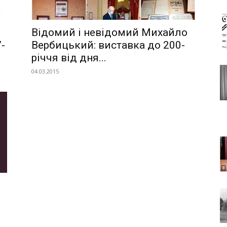
Відомий і невідомий Михайло
-
Вербицький: виставка до 200-
річчя від дня...
04.03.2015