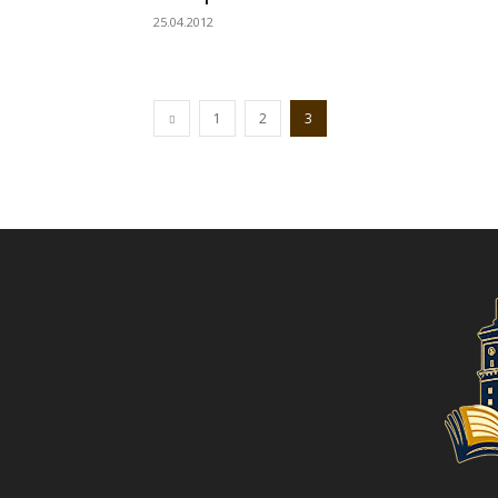
25.04.2012
1
2
3