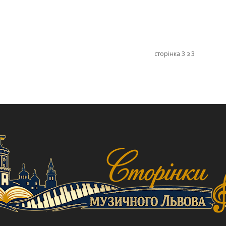
сторінка 3 з 3